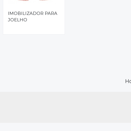
IMOBILIZADOR PARA
JOELHO
H