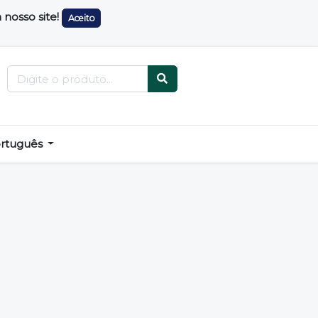
nosso site!
Aceito
rtuguês