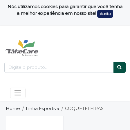
Nós utilizamos cookies para garantir que você tenha
a melhor experiência em nosso site!
Aceito
Home
Linha Esportiva
COQUETELEIRAS