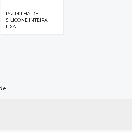
PALMILHA DE
SILICONE INTEIRA
LISA
ade