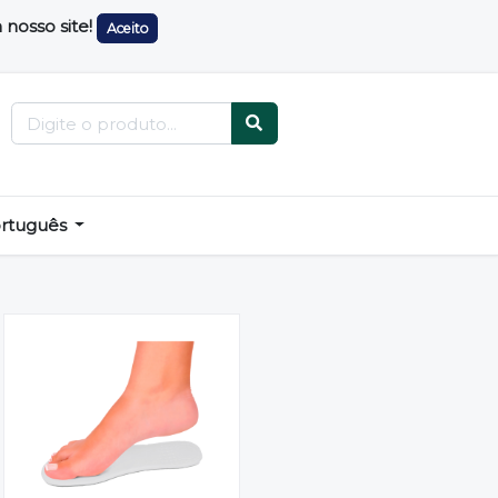
nosso site!
Aceito
rtuguês