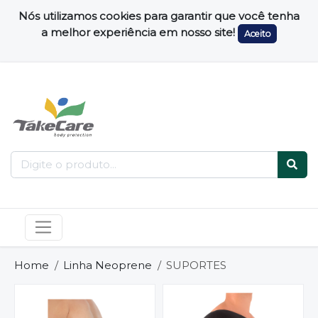
Nós utilizamos cookies para garantir que você tenha
a melhor experiência em nosso site!
Aceito
Home
Linha Neoprene
SUPORTES