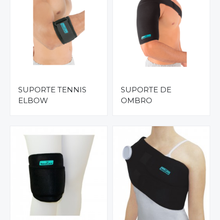
SUPORTE TENNIS
SUPORTE DE
ELBOW
OMBRO