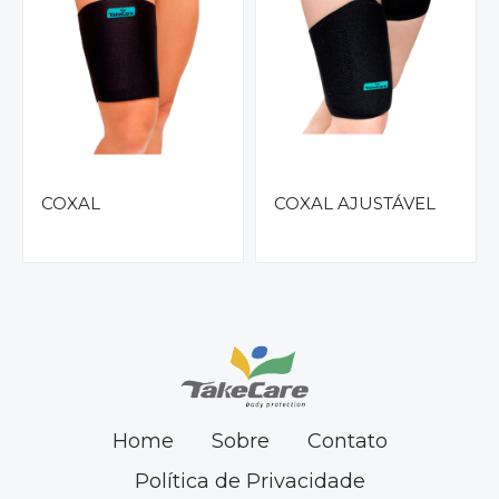
COXAL
COXAL AJUSTÁVEL
Home
Sobre
Contato
Política de Privacidade