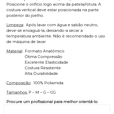
Posicione o orifício logo acima da patela/rótula. A
costura vertical deve estar posicionada na parte
posterior do joelho.
Limpeza
:
Após lavar com água e sabão neutro,
deve-se enxaguá-la, deixando-a secar a
temperatura ambiente. Não é recomendado o uso
de máquina de lavar
Material
:
Formato Anatômico
Ótima Compressão
Excelente Elasticidade
Costura Resistente
Alta Durabilidade
Composição
:
100% Poliamida
Tamanhos:
P – M – G – GG
Procure um profissional para melhor orientá-lo.
Produtos relacionados