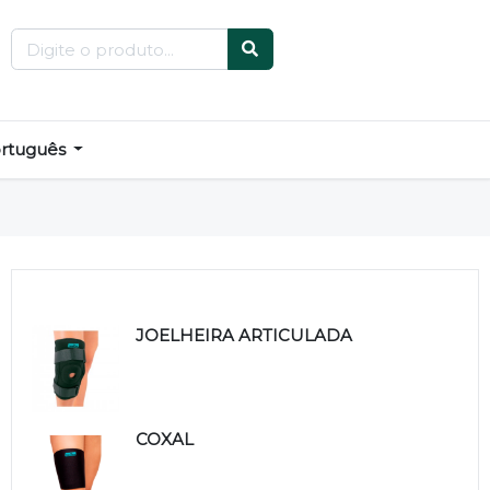
rtuguês
Produtos relacionados
JOELHEIRA ARTICULADA
COXAL