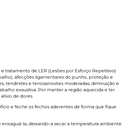
e tratamento de LER (Lesões por Esforço Repetitivo)
alho), afecções ligamentares do punho, proteção e
es, tendinites e tenossinovites moderadas, diminuição e
abalho exaustiva. Por manter a região aquecida e ter
alívio de dores.
rifício e feche os fechos aderentes de forma que fique
 enxaguá-la, deixando-a secar a temperatura ambiente.