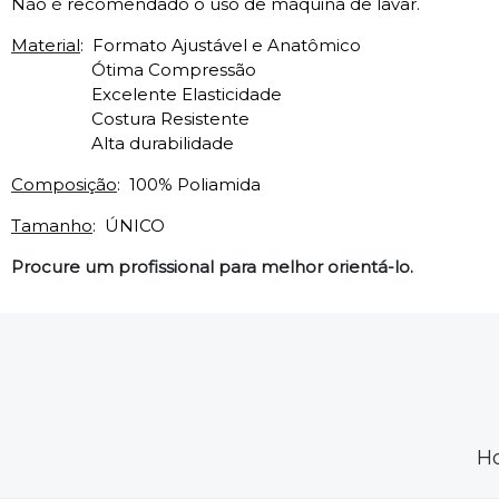
Não é recomendado o uso de máquina de lavar.
Material
:
Formato Ajustável e Anatômico
Ótima Compressão
Excelente Elasticidade
Costura Resistente
Alta durabilidade
Composição
:
100% Poliamida
Tamanho
:
ÚNICO
Procure um profissional para melhor orientá-lo.
H