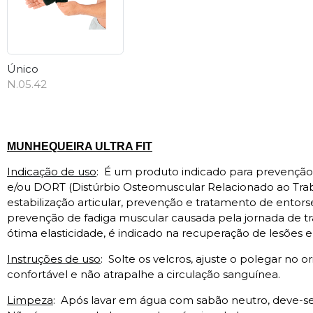
Único
N.05.42
Descrição
MUNHEQUEIRA ULTRA FIT
Indicação de uso
:
É um produto indicado para prevenção 
e/ou DORT (Distúrbio Osteomuscular Relacionado ao Trab
estabilização articular, prevenção e tratamento de entors
prevenção de fadiga muscular causada pela jornada de tr
ótima elasticidade, é indicado na recuperação de lesões e 
Instruções de uso
:
Solte os velcros, ajuste o polegar no o
confortável e não atrapalhe a circulação sanguínea.
Limpeza
:
Após lavar em água com sabão neutro, deve-se