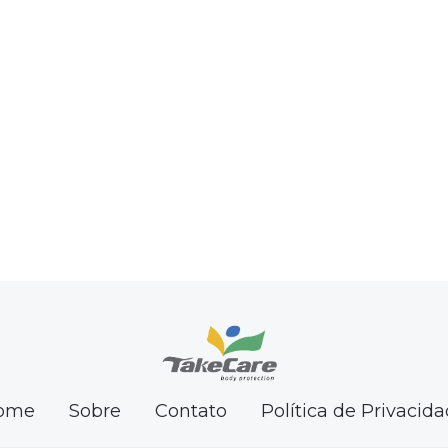
ome
Sobre
Contato
Política de Privacid