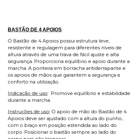
Descrição
BASTÃO DE 4 APOIOS
O Bastão de 4 Apoios possui estrutura leve,
resistente e regulagem para diferentes níveis de
altura através de uma trava de fácil ajuste e alta
segurança. Proporciona equilíbrio e apoio durante a
marcha. A ponteira em borracha antiderrapante e
os apoios de mãos que garantem a segurança e
conforto na utilização.
Indicação de uso
:
Promove equilíbrio e estabilidade
durante a marcha.
Instruções de uso
: O apoio de mão do Bastão de 4
Apoios deve ser ajustado com a altura do punho,
com o braço em posição estendida ao lado do
corpo. Posicionar o bastão sempre ao lado do
corpo para não tropeçar.