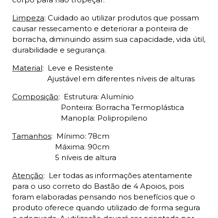
Limpeza
: Cuidado ao utilizar produtos que possam
causar ressecamento e deteriorar a ponteira de
borracha, diminuindo assim sua capacidade, vida útil,
durabilidade e segurança.
Material
:
Leve e Resistente
Ajustável em diferentes níveis de alturas
Composição
:
Estrutura: Alumínio
Ponteira: Borracha Termoplástica
Manopla: Polipropileno
Tamanhos
:
Mínimo: 78cm
Máxima: 90cm
5
níveis de altura
Atenção
:
Ler todas as informações atentamente
para o uso correto do Bastão de 4 Apoios, pois
foram elaboradas pensando nos benefícios que o
produto oferece quando utilizado de forma segura