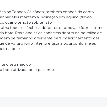
 lesões no Tendão Calcâneo, também conhecido como
lcanhar eles mantêm a inclinação em equino (flexão
 colocar o tendão sob tensão.
abra todos os fechos aderentes e remova o forro interno.
da bota. Posicione as calcanheiras dentro da palmilha de
 ordem de tamanho crescente para posicionamento das
e de volta o forro interno e vista a bota conforme as
ões na pele.
ulte o seu médico.
bota utilizada pelo paciente.