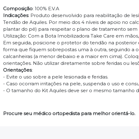
Composição
: 100% E.V.A
Indicações
: Produto desenvolvido para reabilitação de
Tendão de Aquiles. Por meio dos 4 níveis de apoio no ca
plantar do pé) para respeitar o plano de tratamento sem
Utilização: Com a Bota Imobilizadora Take Care em mãos, 
Em seguida, posicione o protetor do tendão na posterior 
forma que fiquem sobrepostas uma à outra, seguindo a
calcanheiras (a menor debaixo e a maior em cima). Coloqu
orientações. Não utilizar diretamente sobre feridas ou les
Orientações
:
- Evite o uso sobre a pele lesionada e feridas.
- Caso ocorram irritações na pele, suspenda o uso e cons
- O tamanho do Kit Aquiles deve ser o mesmo tamanho da 
Procure seu médico ortopedista para melhor orientá-lo.