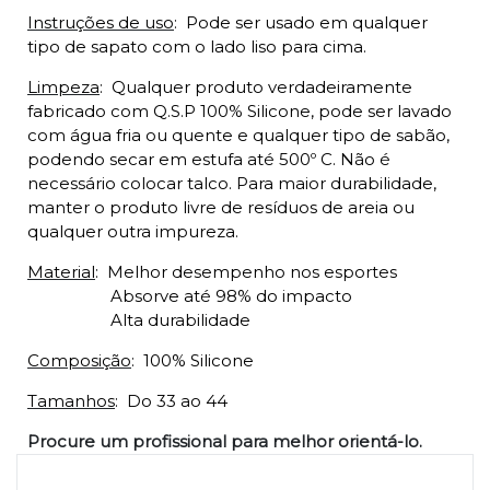
Instruções de uso
:
Pode ser usado em qualquer
tipo de sapato com o lado liso para cima.
Limpeza
:
Qualquer produto verdadeiramente
fabricado com Q.S.P 100% Silicone, pode ser lavado
com água fria ou quente e qualquer tipo de sabão,
podendo secar em estufa até 500º C. Não é
necessário colocar talco. Para maior durabilidade,
manter o produto livre de resíduos de areia ou
qualquer outra impureza.
Material
:
Melhor desempenho nos esportes
Absorve até 98% do impacto
Alta durabilidade
Composição
:
100% Silicone
Tamanhos
:
Do 33 ao 44
Procure um profissional para melhor orientá-lo.
Produtos relacionados