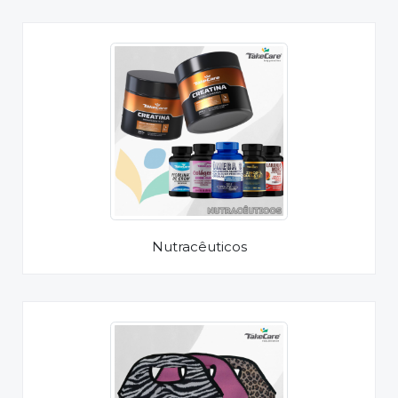
Nutracêuticos